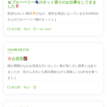
ブルーベリー
のネット張りのお仕事をしてきま
した
気持ちのいい晴天
のなか、毎年お世話になっていますSUNROQ
さんのブルーベリー畑のネット […]
未分類
0
1 sec read
2024年4月27日
お花見
桜が満開のなかお花見を行いました♪ 風が強く少し肌寒くはあり
ましたが、皆さんきれいな桜を眺めながら美味しいお弁当を食べ
ま […]
未分類
0