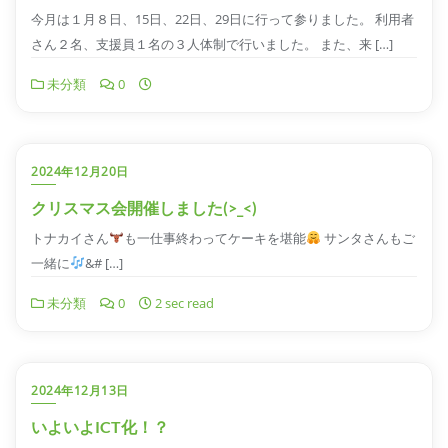
今月は１月８日、15日、22日、29日に行って参りました。 利用者
さん２名、支援員１名の３人体制で行いました。 また、来 […]
未分類
0
2024年12月20日
クリスマス会開催しました(>_<)
トナカイさん
も一仕事終わってケーキを堪能
サンタさんもご
一緒に
&# […]
未分類
0
2 sec read
2024年12月13日
いよいよICT化！？