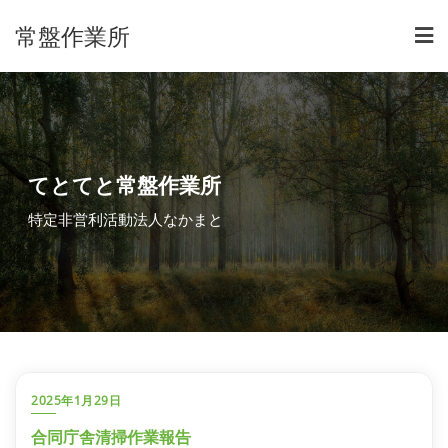
常盤作業所
てとてと常盤作業所
特定非営利活動法人なかまと
2025年1月29日
合同庁舎清掃作業報告