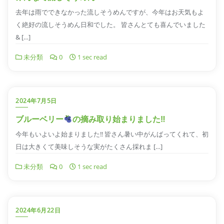
去年は雨でできなかった流しそうめんですが、今年はお天気もよ
く絶好の流しそうめん日和でした。 皆さんとても喜んでいました
& […]
未分類
0
1 sec read
2024年7月5日
ブルーベリー
の摘み取り始まりました‼︎
今年もいよいよ始まりました‼︎ 皆さん暑い中がんばってくれて、初
日は大きくて美味しそうな実がたくさん採れま […]
未分類
0
1 sec read
2024年6月22日